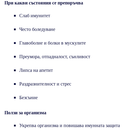
При какви състояния се препоръчва
Слаб имунитет
Често боледуване
Главоболие и болки в мускулите
Преумора, отпадналост, сънливост
Липса на апетит
Раздразнителност и стрес
Безсъние
Ползи за организма
Укрепва организма и повишава имунната защита