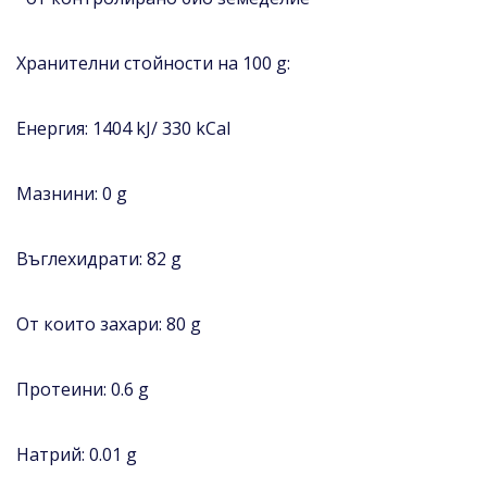
Хранителни стойности на 100 g:
Eнергия: 1404 kJ/ 330 kCal
Мазнини: 0 g
Въглехидрати: 82 g
От които захари: 80 g
Протеини: 0.6 g
Натрий: 0.01 g