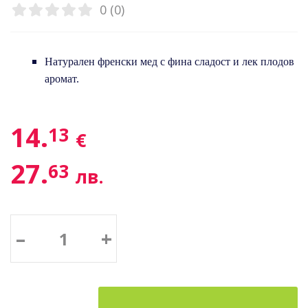
0 (0)
Натурален френски мед с фина сладост и лек плодов
аромат.
14.
13
€
27.
63
лв.
–
+