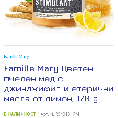
Famille Mary
Famille Mary Цветен
пчелен мед с
джинджифил и етерични
масла от лимон, 170 g
В НАЛИЧНОСТ
| Арт. № R040151 FM