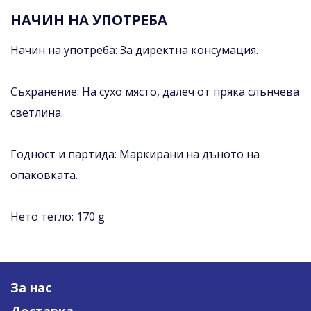
НАЧИН НА УПОТРЕБА
Начин на употреба: За директна консумация.
Съхранение: На сухо място, далеч от пряка слънчева
светлина.
Годност и партида: Маркирани на дъното на
опаковката.
Нето тегло: 170 g
За нас
Доставка