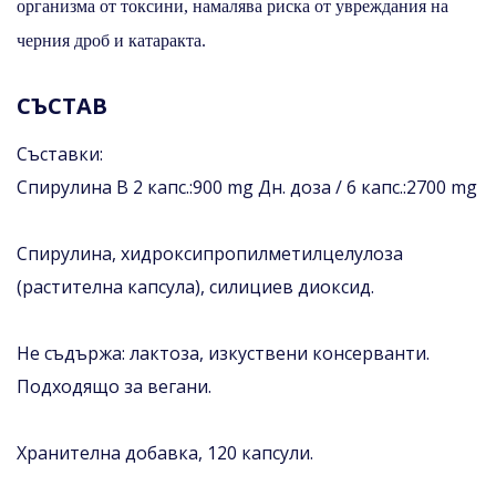
организма от токсини, намалява риска от увреждания на
черния дроб и катаракта.
СЪСТАВ
Съставки:
Спирулина В 2 капс.:900 mg Дн. доза / 6 капс.:2700 mg
Спирулина, хидроксипропилметилцелулоза
(растителна капсула), силициев диоксид.
Не съдържа: лактоза, изкуствени консерванти.
Подходящо за вегани.
Хранителна добавка, 120 капсули.