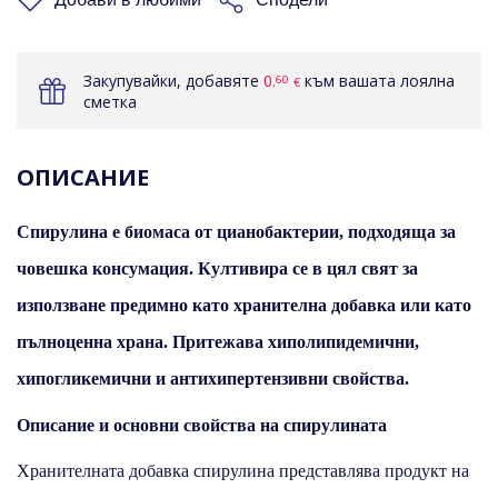
Закупувайки, добавяте
0.
към вашата лоялна
60
€
сметка
ОПИСАНИЕ
Спирулина е биомаса от цианобактерии, подходяща за
човешка консумация. Култивира се в цял свят за
използване предимно като хранителна добавка или като
пълноценна храна. Притежава хиполипидемични,
хипогликемични и антихипертензивни свойства.
Описание и основни свойства на спирулината
Хранителната добавка спирулина представлява продукт на