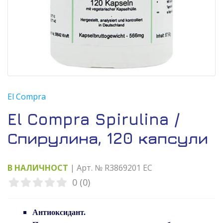
El Compra
El Compra Spirulina /
Спирулина, 120 капсули
В НАЛИЧНОСТ
| Арт. № R3869201 EC
0 (0)
Антиоксидант.