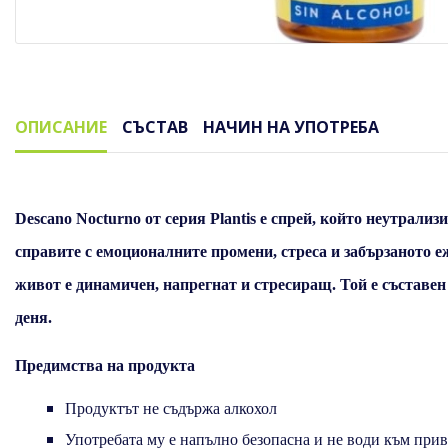
ОПИСАНИЕ
СЪСТАВ
НАЧИН НА УПОТРЕБА
Описание
Descano Nocturno
от серия Plantis е спрей, който неутрал
справите с емоционалните промени, стреса и забързаното е
живот е динамичен, напрегнат и стресиращ. Той е съставен
деня.
Предимства на продукта
Продуктът не съдържа алкохол
Употребата му е напълно безопасна и не води към при