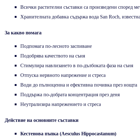
Всички растителни съставки са произведени според ме
Хранителната добавка съдържа вода San Roch, известна
За какво помага
Подпомага по-лесното заспиване
Подобрява качеството на съня
Стимулира навлизането в по-дълбоката фаза на съня
Отпуска нервното напрежение и стреса
Води до пълноценна и ефективна почивка през нощта
Поддържа по-добрата концентрация през деня
Неутрализира напрежението и стреса
Действие на основните съставки
Кестенова пъпка (Aesculus Hippocastanum)