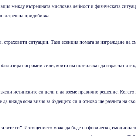
инация между вътрешната мисловна дейност и физическата ситуац
в вътрешна придобивка.
и, страховити ситуации. Тази есенция помага за изграждане на с
.
обилизират огромни сили, които им позволяват да израснат отвъд
изясни истинските си цели и да вземе правилно решение. Когато 
да вижда ясна визия за бъдещето си и отново ще разчита на своя 
на силите си”. Изтощението може да бъде на физическо, емоциона