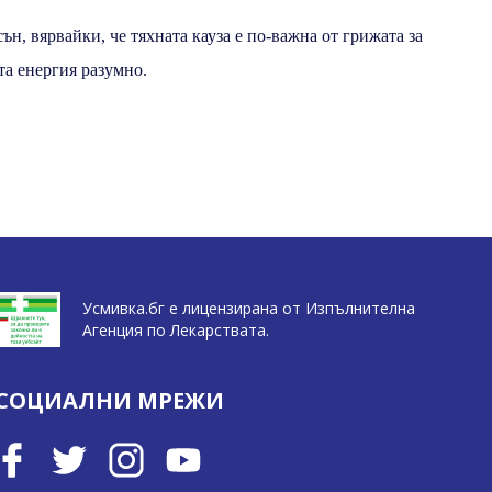
сън, вярвайки, че тяхната кауза е по-важна от грижата за
та енергия разумно.
Усмивка.бг е лицензирана от Изпълнителна
Агенция по Лекарствата.
СОЦИАЛНИ МРЕЖИ