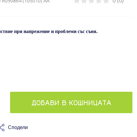
0 (0)
 R090864 (105010) AA
ствие при напрежение и проблеми със съня.
ДОБАВИ В КОШНИЦАТА
Сподели