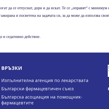
огат да се отпуснат, дори и да искат. Те се „оправят“ с минимум 
ажирана и посветена на задачата си, за да може да използва своя
о и седативно действие.
ВРЪЗКИ
Изпълнителна агенция по лекарствата
Български фармацевтичен съюз
Българска асоциация на помощник-
фармацевтите