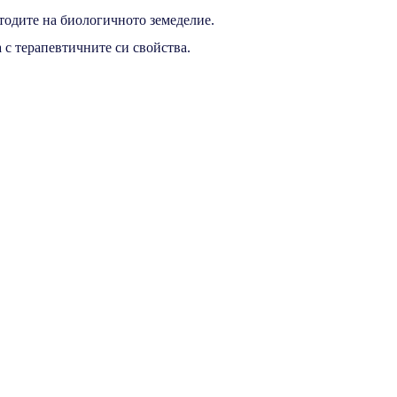
тодите на биологичното земеделие.
 с терапевтичните си свойства.