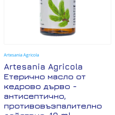
Artesania Agricola
Artesania Agricola
Етерично масло от
кедрово дърво -
антисептично,
противовъзпалително