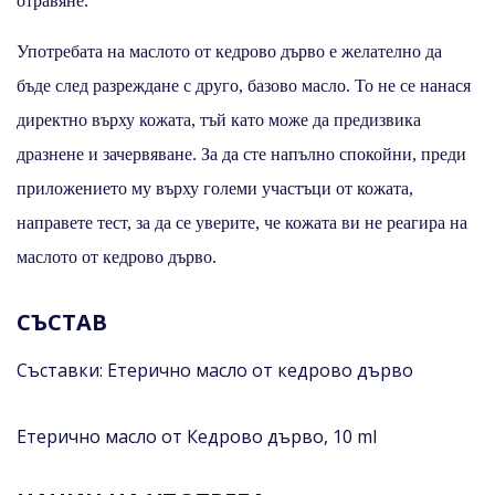
отравяне.
Употребата на маслото от кедрово дърво е желателно да
бъде след разреждане с друго, базово масло. То не се нанася
директно върху кожата, тъй като може да предизвика
дразнене и зачервяване. За да сте напълно спокойни, преди
приложението му върху големи участъци от кожата,
направете тест, за да се уверите, че кожата ви не реагира на
маслото от кедрово дърво.
СЪСТАВ
Съставки: Етерично масло от кедрово дърво
Етерично масло от Кедрово дърво, 10 ml