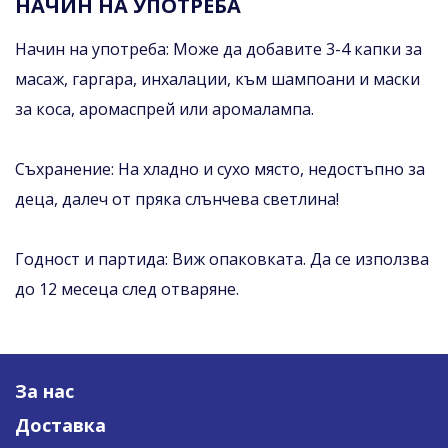
НАЧИН НА УПОТРЕБА
Начин на употреба: Може да добавите 3-4 капки за
масаж, гаргара, инхалации, към шампоани и маски
за коса, аромаспрей или аромалампа.
Съхранение: На хладно и сухо място, недостъпно за
деца, далеч от пряка слънчева светлина!
Годност и партида: Виж опаковката. Да се използва
до 12 месеца след отваряне.
За нас
Доставка