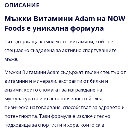
ОПИСАНИЕ
Мъжки Витамини Adam на NOW
Foods е уникална формула
Тя съдържаща комплекс от витамини, който е
специално създадена за активно спортуващите
мъже.
Мъжки Витамини Adam съдържат пълен спектър от
витамини и минерали, екстракти от билки и
ензими, които спомагат за изграждане на
мускулатурата и възстановяването й след
физическо натоварване, способстват за здравето и
потентността. Тази формула е изключително
подходяща за спортисти и хора, които са в