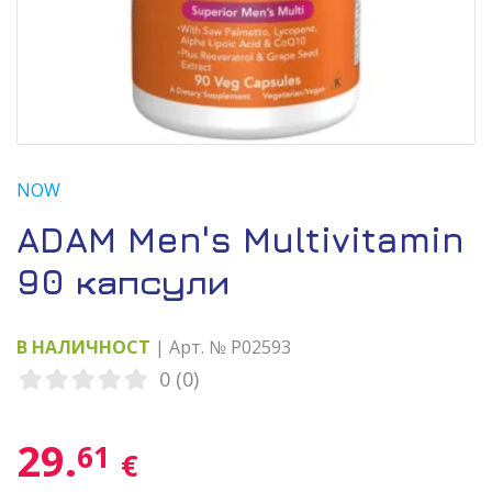
NOW
ADAM Men's Multivitamin
90 капсули
В НАЛИЧНОСТ
| Арт. № P02593
0 (0)
29.
61
€