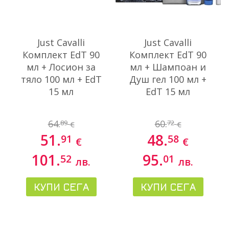
Just Cavalli
Just Cavalli
Комплект EdT 90
Комплект EdT 90
мл + Лосион за
мл + Шампоан и
тяло 100 мл + EdT
Душ гел 100 мл +
15 мл
EdT 15 мл
64.
60.
89
72
€
€
51.
48.
91
58
€
€
101.
95.
52
01
лв.
лв.
КУПИ СЕГА
КУПИ СЕГА