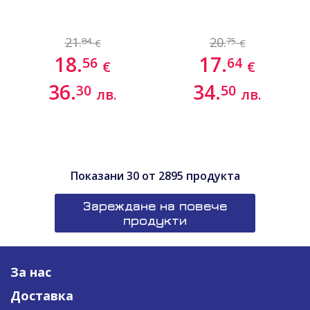
21.
20.
84
75
€
€
18.
17.
56
64
€
€
36.
34.
30
50
лв.
лв.
Показани
30
от
2895
продукта
Зареждане на повече
продукти
За нас
Доставка